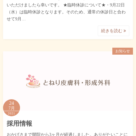
いただけましたら幸いです。 ★臨時休診について★・9月22日
（水）は臨時休診となります。そのため、通常の休診日と合わ
せて9月…
続きを読む
お知らせ
24
7月
2021
採用情報
おかげさまで開院から3ヶ月が経過しました。ありがたいことに