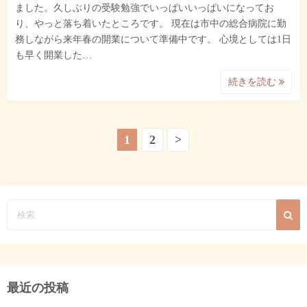
ました。久しぶりの受験勉強でいっぱいいっぱいになってお
り、やっと落ち着いたところです。 現在は市中の総合病院に勤
務しながら来年春の開業について準備中です。 心境としては1日
も早く開業した…
続きを読む
投
1
2
>
稿
の
ペ
ー
ジ
最近の投稿
送