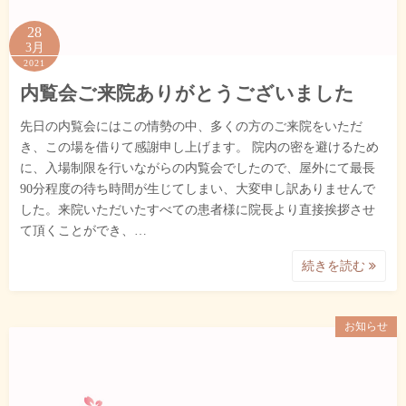
28
3月
2021
内覧会ご来院ありがとうございました
先日の内覧会にはこの情勢の中、多くの方のご来院をいただ
き、この場を借りて感謝申し上げます。 院内の密を避けるため
に、入場制限を行いながらの内覧会でしたので、屋外にて最長
90分程度の待ち時間が生じてしまい、大変申し訳ありませんで
した。来院いただいたすべての患者様に院長より直接挨拶させ
て頂くことができ、…
続きを読む
お知らせ