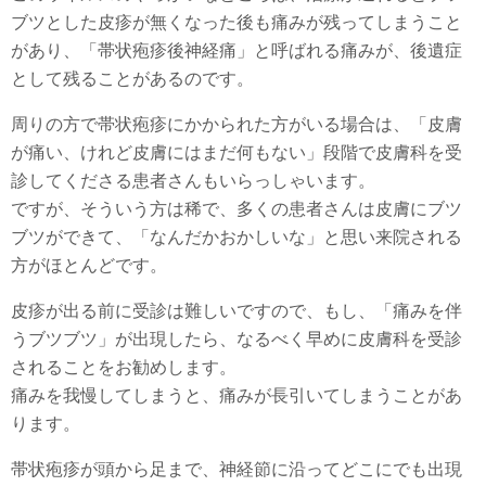
ブツとした皮疹が無くなった後も痛みが残ってしまうこと
があり、「帯状疱疹後神経痛」と呼ばれる痛みが、後遺症
として残ることがあるのです。
周りの方で帯状疱疹にかかられた方がいる場合は、「皮膚
が痛い、けれど皮膚にはまだ何もない」段階で皮膚科を受
診してくださる患者さんもいらっしゃいます。
ですが、そういう方は稀で、多くの患者さんは皮膚にブツ
ブツができて、「なんだかおかしいな」と思い来院される
方がほとんどです。
皮疹が出る前に受診は難しいですので、もし、「痛みを伴
うブツブツ」が出現したら、なるべく早めに皮膚科を受診
されることをお勧めします。
痛みを我慢してしまうと、痛みが長引いてしまうことがあ
ります。
帯状疱疹が頭から足まで、神経節に沿ってどこにでも出現