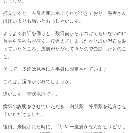
しました。
拝見すると、左肩周囲に水ぶくれができており、患者さん
は痒いよりも痛いとおっしゃいます。
よくよくお話を伺うと、数日前からぶつけてもいないのに
首やら肩やらが痛く、寝違えてしまったかと思い湿布を貼
っていたところ、皮膚がただれてきたので受診したとのこ
と。
そして、皮疹は見事に左半身に限定されています。
これは、湿布かぶれでしょうか。
違います、帯状疱疹です。
病気の説明をさせていただき、内服薬、外用薬を処方させ
ていただきました。
後日、来院された時に、「いやー皮膚がなんかピリピリし