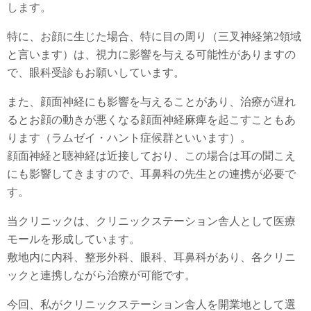
します。
特に、お顔に生じた場合、特に目の周り（三叉神経第2領域
と言います）は、視力に影響を与える可能性がありますの
で、眼科受診もお願いしています。
また、顔面神経にも影響を与えることがあり、治療が遅れ
るとお顔の動きが悪くなる顔面神経麻痺を起こすこともあ
ります（ラムゼイ・ハント症候群といいます）。
顔面神経と聴神経は近接しており、この場合は耳の聞こえ
にも影響してきますので、耳鼻科の先生との連携が必要で
す。
当クリニックは、クリニックステーション舎人として医療
モールを形成しています。
敷地内に内科、整形外科、眼科、耳鼻科があり、各クリニ
ックと連携しながら治療が可能です。
今回、私がクリニックステーション舎人を開業地として選